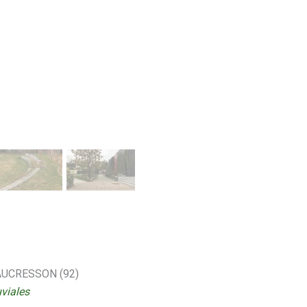
UCRESSON (92)
uviales