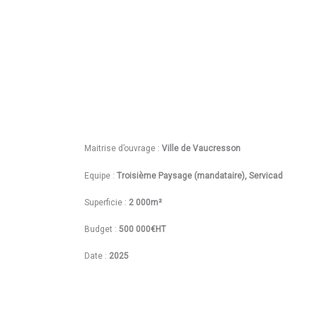
Maitrise d’ouvrage :
Ville de Vaucresson
Equipe :
Troisième Paysage (mandataire), Servicad
Superficie :
2 000m²
Budget :
500 000€HT
Date :
2025