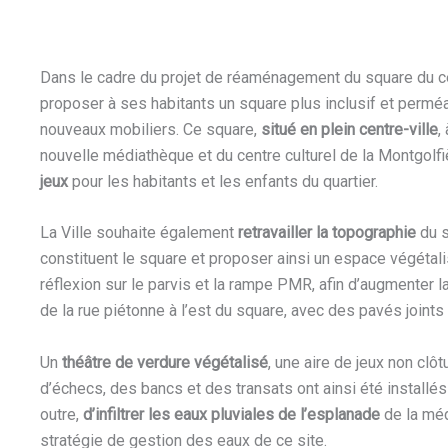
Dans le cadre du projet de réaménagement du square du cen
proposer à ses habitants un square plus inclusif et perméa
nouveaux mobiliers. Ce square,
situé en plein centre-ville
,
nouvelle médiathèque et du centre culturel de la Montgolf
jeux
pour les habitants et les enfants du quartier.
La Ville souhaite également
retravailler la topographie
du s
constituent le square et proposer ainsi un espace végétalis
réflexion sur le parvis et la rampe PMR, afin d’augmenter l
de la rue piétonne à l’est du square, avec des pavés joints
Un
théâtre de verdure végétalisé
, une aire de jeux non clô
d’échecs, des bancs et des transats ont ainsi été instal
outre,
d’infiltrer les eaux pluviales de l’esplanade
de la méd
stratégie de gestion des eaux de ce site.