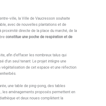
tre-ville, la Ville de Vaucresson souhaite
ble, avec de nouvelles plantations et de
 à proximité directe de la place du marché, de la
ière
constitue une poche de respiration et de
ite, afin d’effacer les nombreux talus qui
é d’un seul tenant. Le projet intègre une
a végétalisation de cet espace et une réfection
 enherbés.
turée, une table de ping-pong, des tables
lés ; les aménagements proposés permettent en
iathèque et deux noues complètent la