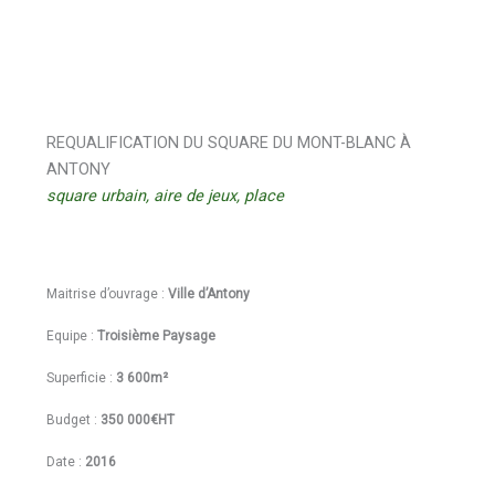
REQUALIFICATION DU SQUARE DU MONT-BLANC À
ANTONY
square urbain, aire de jeux, place
Maitrise d’ouvrage :
Ville d’Antony
Equipe :
Troisième Paysage
Superficie :
3 600m²
Budget :
350 000€HT
Date :
2016